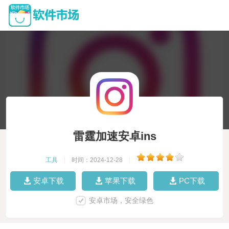
雷霆加速安卓ins
工具
|
时间：2024-12-28
|
安卓下载
苹果下载
PC下载
安卓市场，安全绿色