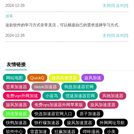
2024-12-28
支持
[0]
反对
[0]
游客
这款软件的学习方式非常灵活，可以根据自己的需求选择学习方式。
2024-12-28
支持
[0]
反对
[0]
友情链接
网站地图
QuickQ
旋风加速度器
旋风加速
坚果加速器
tiktok加速器
狗急加速器官网
免费vqn外网加速
小蓝鸟
优途加速器官网
风驰加速器
旋风加速器
免费vps加速器外网苹果版
旋风加速度器
快连加速器
快连加速器官网入口
原子加速器
快鸭加速器
快柠檬加速器
旋风加速度器
外网网址导航
软件中心
雷霆加速
狂飙加速器
哔咔漫画
小美