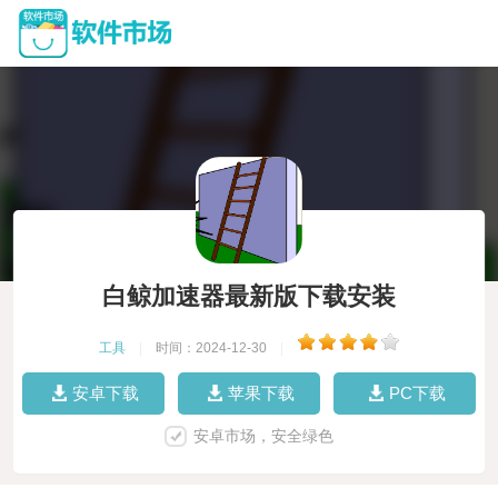
白鲸加速器最新版下载安装
工具
|
时间：2024-12-30
|
安卓下载
苹果下载
PC下载
安卓市场，安全绿色