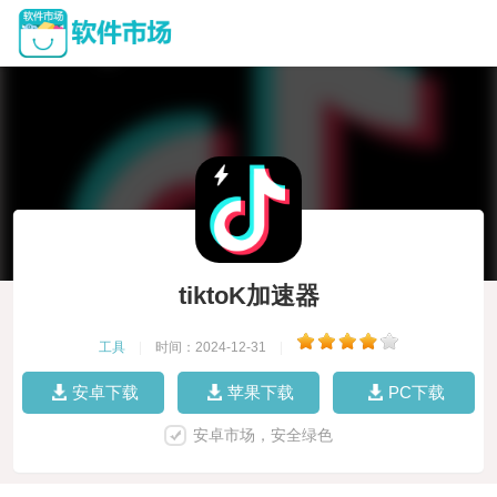
tiktoK加速器
工具
|
时间：2024-12-31
|
安卓下载
苹果下载
PC下载
安卓市场，安全绿色