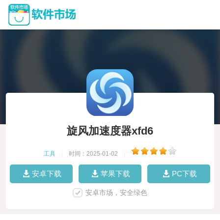
旋风加速度器xfd6
工具
|
时间：2025-01-02
|
安卓下载
苹果下载
PC下载
安卓市场，安全绿色