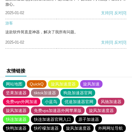
放心。
2025-01-02
支持
[0]
反对
[0]
游客
这款软件简直是神器，解决了我所有问题。
2025-01-02
支持
[0]
反对
[0]
友情链接
网站地图
QuickQ
旋风加速度器
旋风加速
坚果加速器
tiktok加速器
狗急加速器官网
免费vqn外网加速
小蓝鸟
优途加速器官网
风驰加速器
旋风加速器
免费vps加速器外网苹果版
旋风加速度器
快连加速器
快连加速器官网入口
原子加速器
快鸭加速器
快柠檬加速器
旋风加速度器
外网网址导航