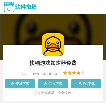
快鸭游戏加速器免费
工具
|
时间：2025-01-03
|
安卓下载
苹果下载
PC下载
安卓市场，安全绿色