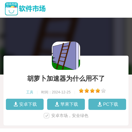
胡萝卜加速器为什么用不了
工具
|
时间：2024-12-25
|
安卓下载
苹果下载
PC下载
安卓市场，安全绿色