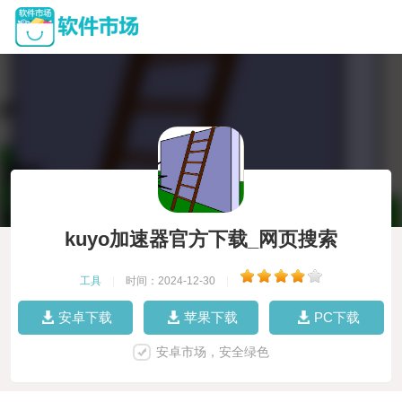
kuyo加速器官方下载_网页搜索
工具
|
时间：2024-12-30
|
安卓下载
苹果下载
PC下载
安卓市场，安全绿色