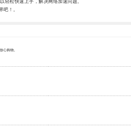
以轻松快速上手，解决网络加速问题。
界吧！。
够放心购物。