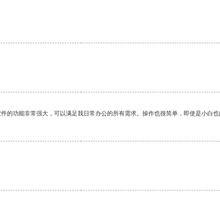
软件的功能非常强大，可以满足我日常办公的所有需求。操作也很简单，即使是小白也