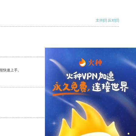
支持
[0]
反对
[0]
支持
[0]
反对
[0]
能快速上手。
支持
[0]
反对
[0]
支持
[0]
反对
[0]