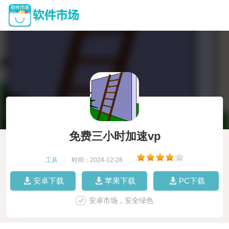
免费三小时加速vp
工具
|
时间：2024-12-28
|
安卓下载
苹果下载
PC下载
安卓市场，安全绿色